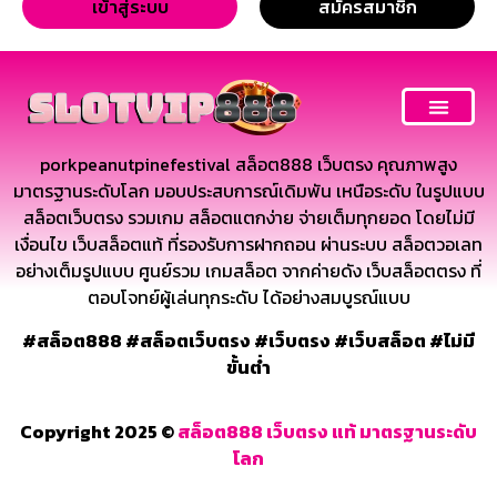
เข้าสู่ระบบ
สมัครสมาชิก
porkpeanutpinefestival สล็อต888 เว็บตรง คุณภาพสูง
มาตรฐานระดับโลก มอบประสบการณ์เดิมพัน เหนือระดับ ในรูปแบบ
สล็อตเว็บตรง รวมเกม สล็อตแตกง่าย จ่ายเต็มทุกยอด โดยไม่มี
เงื่อนไข เว็บสล็อตแท้ ที่รองรับการฝากถอน ผ่านระบบ สล็อตวอเลท
อย่างเต็มรูปแบบ ศูนย์รวม เกมสล็อต จากค่ายดัง เว็บสล็อตตรง ที่
ตอบโจทย์ผู้เล่นทุกระดับ ได้อย่างสมบูรณ์แบบ
#สล็อต888 #สล็อตเว็บตรง #เว็บตรง #เว็บสล็อต #ไม่มี
ขั้นต่ำ
Copyright 2025 ©
สล็อต888 เว็บตรง แท้ มาตรฐานระดับ
โลก