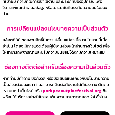
ที่เข้าชม ความถี่ในการเข้าใช้งาน และประเภทของอุปกรณ์ เพื่อ
วิเคราะห์และนำเสนอข้อมูลหรือโปรโมชั่นที่ตรงกับความสนใจของ
ท่าน
การเปลี่ยนแปลงนโยบายความเป็นส่วนตัว
สล็อต888 ขอสงวนสิทธิ์ในการเปลี่ยนแปลงเนื้อหานโยบายนี้เมื่อ
จำเป็น โดยจะมีการแจ้งเตือนผู้ใช้งานล่วงหน้าผ่านทางเว็บไซต์ เพื่อ
ให้สามารถพิจารณาและปรับความยินยอมได้ตามความเหมาะสม
ช่องทางติดต่อสำหรับเรื่องความเป็นส่วนตัว
หากท่านมีคำถาม ข้อกังวล หรือข้อเสนอแนะเกี่ยวกับนโยบายความ
เป็นส่วนตัวของเรา ท่านสามารถติดต่อทีมงานได้ที่ช่องทาง ติดต่อ
เรา บนหน้าเว็บไซต์ หรือ
porkpeanutpinefestival.org
ซึ่ง
พร้อมให้บริการอย่างใส่ใจและเต็มความสามารถตลอด 24 ชั่วโมง