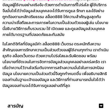
ข้อมูลผู้ใช้งานอย่างจริงจัง ด้วยการดำเนินการที่โปร่งใส ผู้ใช้บริการ
จึงมั่นใจได้ว่าข้อมูลส่วนบุคคลจะได้รับการดูแล รักษา และใช้อย่าง
ถูกต้องตามหลักจริยธรรม สล็อต888 ให้ความสำคัญสูงสุดกับ
ความน่าเชื่อถือและการเคารพในความเป็นส่วนตัวของผู้เล่น นโยบาย
นี้อธิบายวิธีการเก็บรวบรวม ใช้ เปิดเผย และดูแลข้อมูลส่วนบุคคล
ภายใต้มาตรฐานที่ปลอดภัยและทันสมัย
ในโลกดิจิทัลที่ข้อมูลมีค่า สล็อต888 เว็บตรง ตระหนักถึงความ
สำคัญของการรักษาความเป็นส่วนตัวของผู้ใช้งานทุกท่าน เราดำเนิน
ธุรกิจ สล็อตเว็บตรง ด้วยความโปร่งใสและรับผิดชอบ พร้อม
นโยบายที่ชัดเจนในการจัดการข้อมูลส่วนบุคคลอย่างเคร่งครัด เรา
เชื่อว่าความไว้วางใจเริ่มต้นจากการสร้างความมั่นใจในการปกป้อง
ข้อมูล นโยบายความเป็นส่วนตัวนี้จึงถูกกำหนดขึ้น เพื่ออธิบายสิทธิ
ของท่านในฐานะเจ้าของข้อมูล และวิธีการที่ท่านสามารถมั่นใจได้ว่า
ข้อมูลของท่านจะได้รับการดูแลอย่างดีที่สุด
สารบัญ