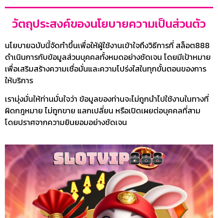
วัตถุประสงค์ของนโยบายความเป็นส่วนตัว
นโยบายฉบับนี้จัดทำขึ้นเพื่อให้ผู้ใช้งานเข้าใจถึงวิธีการที่ สล็อต888
ดำเนินการกับข้อมูลส่วนบุคคลทั้งหมดอย่างชัดเจน โดยมีเป้าหมาย
เพื่อเสริมสร้างความเชื่อมั่นและความโปร่งใสในทุกขั้นตอนของการ
ให้บริการ
เรามุ่งมั่นให้ท่านมั่นใจว่า ข้อมูลของท่านจะไม่ถูกนำไปใช้งานในทางที่
ผิดกฎหมาย ไม่ถูกขาย แลกเปลี่ยน หรือเปิดเผยต่อบุคคลที่สาม
โดยปราศจากความยินยอมอย่างชัดเจน