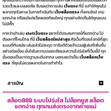
รวดเร็วและปลอดภัย รับรองว่าการเล่น
เว็บตรง
ที่นี่ จะทำให้คุณไม่
พลาดทุกโอกาส ในการทำเงินกับ
เว็บสล็อตตรง
ทั้งเกมใหม่ เกม
แตกง่าย หรือแม้แต่แจ็คพอตก้อนใหญ่ ทุกอย่างจัดเต็มให้คุณแบบ
ไม่มีกั๊ก
หากว่าเข้าเล่น
slotเว็บตรง
อยากได้ประสบการณ์ที่แตกต่าง ไม่
ต้องหาที่ไหนไกล ที่นี่
เว็บสล็อตใหม่ล่าสุด
คือเว็บที่ตอบโจทย์ที่สุด
ระบบที่ทันสมัย เล่นแล้วไม่สะดุด การันตีด้วยจำนวนผู้เล่นที่เพิ่มขึ้น
อย่างต่อเนื่อง มั่นใจในความปลอดภัยและความโปร่งใสที่เว็บนี้มี ทุก
ขั้นตอนเป็นมาตรฐานระดับสากล บอกเลยว่าเป็น
เว็บสล็อตเว็บ
ตรง
ที่คุณไม่ควรพลาดในการทำกำไร
สารบัญ
สล็อต888 ระบบโปร่งใส ไม่ล็อกยูส สล็อต
แตกง่าย ทุกเกมส่งตรงจากค่ายแม่