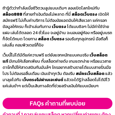
ถ้ารู้ตัวว่ากำลังเบื่อชีวิตวนลูปแบบเดิมๆ ลองเปิดโลกใหม่กับ
สล็อต888
ที่สายทำเงินต้องไม่พลาด ที่นี่
สล็อตเว็บตรง
เปิดให้
สมัครฟรี ไม่เก็บค่าบริการ ไม่ต้องง้อแอดมินให้เสียเวลา แค่กรอก
ข้อมูลให้ครบ ก็เข้าเล่นกับทาง
เว็บตรง
ได้แบบชิลๆ ไม่มีค่าใช้จ่าย
แฝง เล่นได้ตลอด 24 ชั่วโมง จะอยู่บ้าน จะนอนอยู่ห้อง หรืออยู่บนรถ
ก็จัดได้หมด โดยทาง
สล็อต เว็บตรง
รองรับทุกอุปกรณ์ มือถือก็
เล่นลื่น คอมพิวเตอร์ก็ปัง
เว็บนี้ไม่ได้มีดีแค่ความฟรี แต่ยังแจกหนักแบบคนจริง
เว็บสล็อต
แท้
มีเกมให้เลือกเพียบ ทั้งสล็อตค่ายดัง เกมแตกง่าย หรือแนวสาย
ดาร์กก็มีให้สาดสปินกันมันส์ๆ ใครอยากสร้างรายได้แบบสายปั่นมือ
โปร ไม่ต้องรอสิ้นเดือน เงินเข้าทุกวัน ต้องรีบ
สมัครเว็บสล็อต
แล้ว
มาลุยไปกับ
เว็บตรงไม่ผ่านเอเย่นต์
แล้วจะได้รู้ว่าสล็อตไม่ได้มีไว้
แค่เล่นขำๆ แต่เป็นเส้นทางลัดที่ช่วยสร้างเงินให้แบบเนียนๆ
FAQs คำถามที่พบบ่อย
คำถามที่ 1 การเล่นเกมสล็อต หากเปลี่ยนค่ายเกม ต้อง