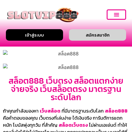
เข้าสู่ระบบ
สมัครสมาชิก
สล็อต888 เว็บตรง สล็อตแตกง่าย
จ่ายจริง เว็บสล็อตตรง มาตรฐาน
ระดับโลก
ถ้าคุณกำลังมองหา
เว็บสล็อต
ที่มีมาตรฐานระดับโลก
สล็อต888
คือคำตอบของคุณ เว็บตรงที่เล่นง่าย ได้เงินจริง การันตีการแตก
หนัก โบนัสพุ่งทุกวัน ที่สำคัญ
สล็อตเว็บตรง
ไม่ผ่านเอเย่นต์ ทำให้
คุณมั่นใจได้ว่าไม่มีการโกงแน่นอน ทุกการฝากถอนเป็นระบบออโต้ที่