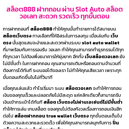
สล็อต888 ฝากถอน ผ่าน Slot Auto สล็อต
วอเลท สะดวก รวดเร็ว ทุกขั้นตอน
การฝากถอนที่
สล็อต888
ทำให้คุณนั้นทำรายการได้สบายบน
สล็อตเว็บตรง
ทางเลือกที่ให้อิสระในการลงทุน เมื่อเล่นกับ
เว็บ
ตรง
นั้นสุดแสนจะง่ายและสะดวกผ่านระบบ
slot auto wallet
ที่มาพร้อมกับการรองรับ วอเลท ทำให้คุณสามารถทำธุรกรรมได้ทุก
ที่ทุกเวลา ไม่ต้องพึ่งธนาคารให้ยุ่งยาก อีกทั้ง
เว็บสล็อตวอเลท
ยัง
ไม่มีขั้นต่ำ ในการฝากถอน คุณสามารถเติมหรือถอนตามจำนวนที่
ต้องการได้ทันที ระบบออโต้ของเรา ไม่ทำให้คุณเสียเวลา เพราะทุก
ขั้นตอนเกิดขึ้นในไม่กี่วินาที
เมื่อคุณเล่นแล้ว กำไรเริ่มมา ระบบ
สล็อตวอเลท
จะทำให้การถอน
เงินของคุณเร็วและปลอดภัยไม่มีสะดุด แค่คลิกเดียวก็สามารถรับ
เงินเข้ากระเป๋าได้ทันที
สล็อต เว็บตรงไม่ผ่านเอเย่นต์ไม่มีขั้นต่ำ
ทำให้การเล่น เกมสล็อต ของคุณไม่ต้องกังวลเรื่องการถอนเงินอีก
ต่อไป
สล็อตฝากถอน true wallet เว็บตรง
ทุกขั้นตอนเต็มไป
ด้วยความสะดวกและรวดเร็ว เพื่อให้คุณสามารถสนุกกับการ
ปั่น