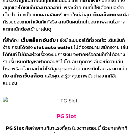
รับรองว่าถูกใจสายปั่นทุกคนแน่นอน ใครที่อยากหาเกมสล็อตที่ทั้ง
สนุกและได้เงินก็ต้องมาลองที่นี่ เพราะค่ายเกมที่มีให้เลือกเยอะจัด
เต็ม ไม่ว่าจะเป็นเกมคลาสสิคหรือเกมใหม่ล่าสุด
เว็บสล็อตตรง
คือ
ที่รวมของเกมทำเงินที่แท้จริง สายปั่นคนไหนไม่อยากพลาดโอกาส
แตกหนักต้องเข้ามาเล่นดู
ที่สำคัญ
เว็บสล็อต อันดับ
1
ยังมี ระบบออโต้ที่รวดเร็ว เติมเงินก็
ง่าย ถอนได้จริง
slot auto wallet
ไม่ต้องรอนาน สมัครง่าย เล่น
ได้ทันที ไม่ต้องห่วงเรื่องระบบการเงิน จะฝากหรือถอนก็ทำได้อย่าง
ราบรื่น หมดปัญหาฝากถอนช้าไปได้เลย ทุกการเล่นจะมีความลื่น
ไหล พร้อมโอกาสทำกำไรที่สูงสุดจากค่ายเกมระดับโลก ลองมาเล่น
กับ
สมัครเว็บสล็อต
แล้วคุณจะรู้ว่าคุณภาพมันต่างจากที่อื่น
แน่นอน
PG Slot
PG Slot
คือค่ายเกมที่มาแรงที่สุด ในวงการตอนนี้ ด้วยกราฟิกที่