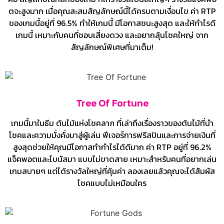
ตจะสูงมาก เมื่อคุณสะสมสัญลักษณ์นี้ได้ครบตามเงื่อนไข ค่า RTP
ของเกมนี้อยู่ที่ 96.5% ทำให้เกมนี้ มีโอกาสชนะสูงสุด และให้กำไรดี
เกมนี้ เหมาะกับคนที่ชอบเสี่ยงดวง และอยากลุ้นโชคใหญ่ จาก
สัญลักษณ์พิเศษที่มาเต็ม!
Tree Of Fortune
เกมนี้มาในธีม ต้นไม้แห่งโชคลาภ ที่เล่าถึงเรื่องราวของต้นไม้ที่นำ
โชคและความมั่งคั่งมาสู่ผู้เล่น ฟีเจอร์การฟรีสปินและการจ่ายเงินที่
สูงสุดช่วยให้คุณมีโอกาสทำกำไรได้ดีมาก ค่า RTP อยู่ที่ 96.2%
แจ็คพอตและโบนัสมา แบบไม่ขาดสาย เหมาะสำหรับคนที่อยากเล่น
เกมสบายๆ แต่ได้รางวัลใหญ่ที่คุ้มค่า ลองเลยแล้วคุณจะได้สัมผัส
โชคแบบไม่เหมือนใคร